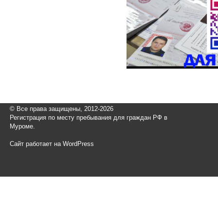
© Все права защищены, 2012-2026
Регистрация по месту пребывания для граждан РФ в
Муроме.
Сайт работает на WordPress