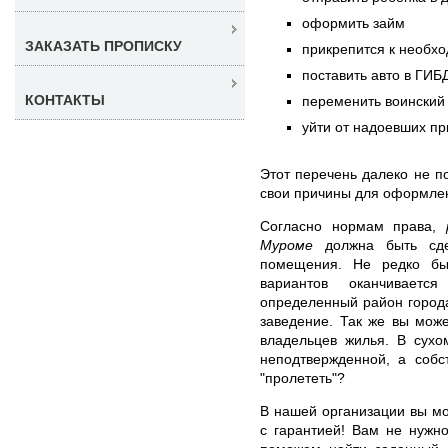
оформить займ
ЗАКАЗАТЬ ПРОПИСКУ
прикрепится к необх
поставить авто в ГИБ
КОНТАКТЫ
переменить воинский 
уйти от надоевших пр
Этот перечень далеко не п
свои причины для оформлен
Согласно нормам права,
Муроме
должна быть сде
помещения. Не редко быв
вариантов оканчиваетс
определенный район города
заведение. Так же вы може
владельцев жилья. В сухо
неподтвержденной, а собс
"пролететь"?
В нашей организации вы м
с гарантией! Вам не нужн