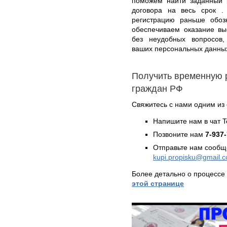
поможем найти заданный 
договора на весь срок .
регистрацию раньше обоз
обеспечиваем оказание выс
без неудобных вопросов
ваших персональных данны
Получить временную 
граждан РФ
Свяжитесь с нами одним из
Напишите нам в чат 
Позвоните нам
7-937
Отправьте нам сообщ
kupi.propisku@gmail.
Более детально о процесс
этой странице