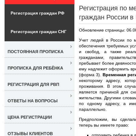
Регистрация по м
Регистрация граждан РФ
граждан России в
Обновление страницы: 06.0
Регистрация граждан СНГ
Учет людей в России по м
обеспечения требуемых ус
и свобод, а также реал
ПОСТОЯННАЯ ПРОПИСКА
гражданами, правительс
пребывает более девяносто 
ПРОПИСКА ДЛЯ РЕБЁНКА
ему надлежит оформить вр
(форма 3).
Временная рег
некоторому адресу, кот
РЕГИСТРАЦИЯ ДЛЯ РВП
проживания. В этом случа
является причиной для сн
жительства. Другими слова
ОТВЕТЫ НА ВОПРОСЫ
по одному адресу, а им
параллельно.
ЦЕНА РЕГИСТРАЦИИ
Предположим, вы сдела
теперь вы имеете право:
ОТЗЫВЫ КЛИЕНТОВ
отправить ребенка в 