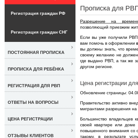
Прописка для РВ
Регистрация граждан РФ
Разрешение на времен
позволяющий приезжим жить
Регистрация граждан СНГ
Если вы уже получили РВП
вам помочь в оформлении
вы должны знать, что врем
ПОСТОЯННАЯ ПРОПИСКА
своему желанию не должен
где выдано РВП, а так же з
другом регионе.
ПРОПИСКА ДЛЯ РЕБЁНКА
Цена регистрации дл
РЕГИСТРАЦИЯ ДЛЯ РВП
Обновление страницы: 04.0
ОТВЕТЫ НА ВОПРОСЫ
Правительство активно вне
мигрантами разрешения на
Большинство владельцев кв
ЦЕНА РЕГИСТРАЦИИ
своей квартире или доме 
повышенного внимания со с
ОТЗЫВЫ КЛИЕНТОВ
такому, в результате ус