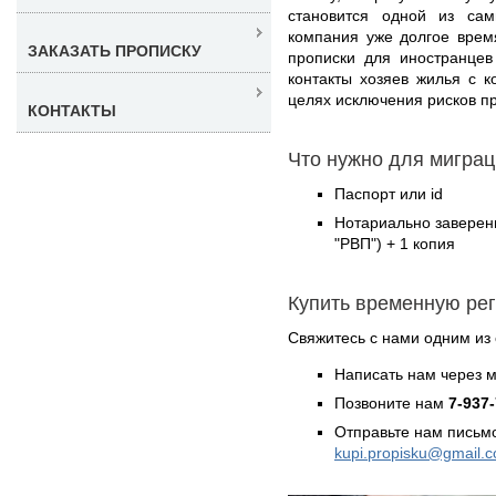
становится одной из са
компания уже долгое врем
ЗАКАЗАТЬ ПРОПИСКУ
прописки для иностранцев
контакты хозяев жилья с 
целях исключения рисков п
КОНТАКТЫ
Что нужно для миграц
Паспорт или id
Нотариально заверен
"РВП") + 1 копия
Купить временную ре
Свяжитесь с нами одним из
Написать нам через 
Позвоните нам
7-937
Отправьте нам письмо
kupi.propisku@gmail.